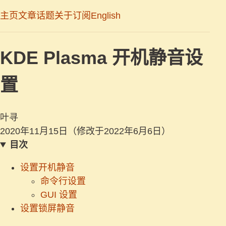
主页
文章
话题
关于
订阅
English
KDE Plasma 开机静音设
置
叶寻
2020年11月15日
（修改于2022年6月6日）
目次
设置开机静音
命令行设置
GUI 设置
设置锁屏静音