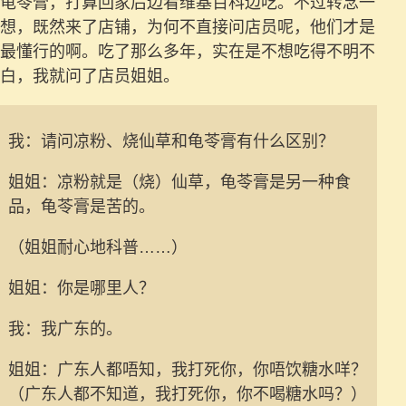
龟苓膏，打算回家后边看维基百科边吃。不过转念一
想，既然来了店铺，为何不直接问店员呢，他们才是
最懂行的啊。吃了那么多年，实在是不想吃得不明不
白，我就问了店员姐姐。
我：请问凉粉、烧仙草和龟苓膏有什么区别？
姐姐：凉粉就是（烧）仙草，龟苓膏是另一种食
品，龟苓膏是苦的。
（姐姐耐心地科普……）
姐姐：你是哪里人？
我：我广东的。
姐姐：广东人都唔知，我打死你，你唔饮糖水咩？
（广东人都不知道，我打死你，你不喝糖水吗？）