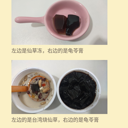
左边是仙草冻，右边的是龟苓膏
左边的是台湾烧仙草，右边的是龟苓膏