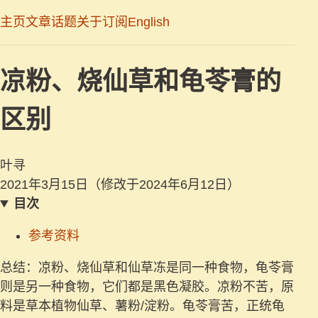
主页
文章
话题
关于
订阅
English
凉粉、烧仙草和龟苓膏的
区别
叶寻
2021年3月15日
（修改于2024年6月12日）
目次
参考资料
总结：凉粉、烧仙草和仙草冻是同一种食物，龟苓膏
则是另一种食物，它们都是黑色凝胶。凉粉不苦，原
料是草本植物仙草、薯粉/淀粉。龟苓膏苦，正统龟