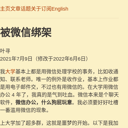
主页
文章
话题
关于
订阅
English
被微信绑架
叶寻
2021年7月9日
（修改于2022年6月6日）
我
大学
基本上都是用微信处理学校的事务，比如收通
知、联系老师。唯一的例外是收作业，基本上作业都
是用电子邮件交，不过也有用微信的。在大学用微信
办公 4 年了，我真的是气到吐血。微信本来是个聊天
软件，
微信办公，什么狗屁玩意
。我必须要好好吐槽
一番滥用微信的现象。
上大学加了超多群，这就是噩梦的开始。以下是我加