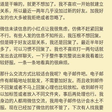
道是干嘛的，就更不想加了。我不喜欢一开始就建立
关系，所以最近一两年几乎没加过新的好友。加我好
友的也大多被我拒绝或者忽略了。
微信未读信息的小红点让我很焦虑，仿佛不赶紧回复
不行。有些人发的信息不知所云，我压根不想回复。
但是碍于好友这层关系，我还是回复了。最近半年好
多了，可以习惯不回复了。我也不喜欢打一两句话就
发出去这样聊天，一下子整件事完整说出来我看着比
较舒服。一条一条地看真的很麻烦。
那什么交流方式比较适合我呢？电子邮件吧。电子邮
件有邮箱地址就能发，不需要加好友。而且收到邮件
不回复或者不马上回复心理也比较放松。收到邮件可
以加标签或者放入不同文件夹，事后再处理也行。我
身边的人都用微信交流，我用电子邮件估计会水土不
服。现在已经加了微信的就不管了，下次有人找我要