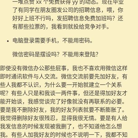
一堆点赞 xx 个免费获得 yy 的动态。现在毕业
了有同学在朋友圈发公司的招聘信息，喂，你
好好上班不行吗，发招聘信息免费加班吗？还
有那些拉票的，我看到就投给竞争对手。
电脑登录需要手机，不能用密码。
微信密码是摆设吗？不能用来登陆？
即使没有微信办公那些屁事，我也不喜欢用微信这样
即时通讯软件与人交流。微信交流前要先加好友，有
些人我都不认识，为什么要一开始就建立一个关系
呢？有些人只是和我谈一两件事，但还是得加好友才
能开始谈，我感觉谈完了好像就没有再联系的必要。
要是我不删除好友，我的好友列表就要不断膨胀了。
我觉得删除好友很残忍，显得我很无情。要是有人给
我发信息的时候发现被我删了，也不知道他怎么想
我。有些人加我好友的时候也不说明一下，我都不知