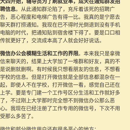
大四开始，辅导员为了刷就业率，成天在通知群发招
聘信息
。从此通知群沦陷了，充斥着该死的招聘广
告，恶心程度和电梯广告有得一比。我真的是宁愿去
聊天群打捞通知。我现在巴不得时光倒退到没有手机
电脑的时代，把通知贴到宿舍楼下得了。要是口口相
传就更好了，交流成本高了人就会好好说话。
微信办公会模糊生活和工作的界限
。本来我只是拿微
信来聊天的，结果上大学加了一堆群和好友，真的不
是说删就删啊。有时候我只想看朋友的信息，不想看
学校的信息。但是打开微信就是全部信息都混杂在一
起，即使人不在学校，打开微信一看，感觉自己还在
上学。要是专门建一个工作号区分生活和工作就好多
了，不过刚上大学那时完全想不到微信办公那么恶
心。我现在已经注册了工作专用的微信号，下次不用
受那么多苦了。
微信和部分微信用户还有很多恶心的地方：