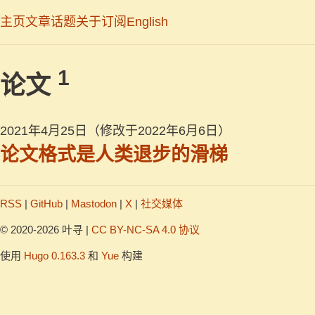
主页
文章
话题
关于
订阅
English
1
论文
2021年4月25日
（修改于2022年6月6日）
论文格式是人类退步的滑梯
RSS
|
GitHub
|
Mastodon
|
X
|
社交媒体
© 2020-2026 叶寻 |
CC BY-NC-SA 4.0 协议
使用
Hugo 0.163.3
和
Yue
构建